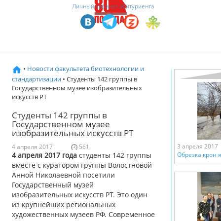
Личный кабинет абитуриента
•
Новости факультета биотехнологии и
стандартизации
• Студенты 142 группы в
Государственном музее изобразительных
искусств РТ
Студенты 142 группы в
Государственном музее
изобразительных искусств РТ
3 апреля 2017
4 апреля 2017
561
4 апреля 2017 года
студенты 142 группы
Обрезка крон 
вместе с куратором группы Волостновой
Анной Николаевной посетили
Государственный музей
изобразительных искусств РТ. Это один
из крупнейших региональных
художественных музеев РФ. Современное