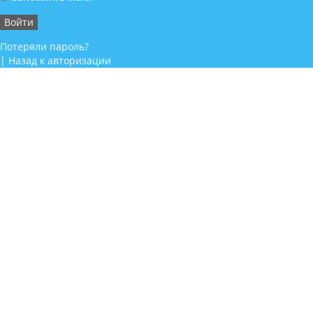
Потеряли пароль?
|
Назад к авторизации