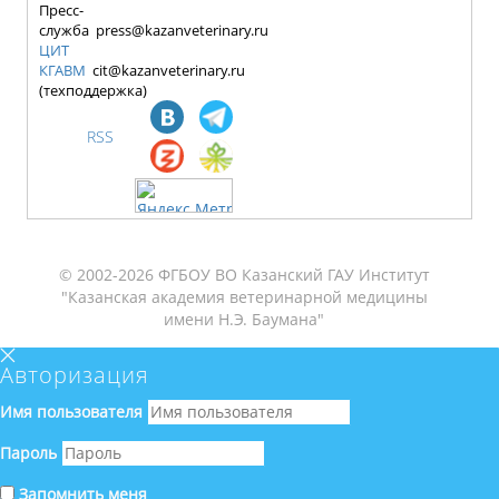
Пресс-
служба press@kazanveterinary.ru
ЦИТ
КГАВМ
cit@kazanveterinary.ru
(техподдержка)
RSS
© 2002-2026 ФГБОУ ВО Казанский ГАУ Институт
"Казанская академия ветеринарной медицины
имени Н.Э. Баумана"
Авторизация
Имя пользователя
Пароль
Запомнить меня