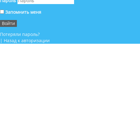
Пароль
Запомнить меня
Потеряли пароль?
|
Назад к авторизации