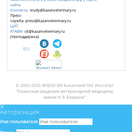
сайта
Контакты
study@kazanveterinary.ru
Пресс-
служба press@kazanveterinary.ru
ЦИТ
КГАВМ
cit@kazanveterinary.ru
(техподдержка)
RSS
© 2002-2026 ФГБОУ ВО Казанский ГАУ Институт
"Казанская академия ветеринарной медицины
имени Н.Э. Баумана"
Авторизация
Имя пользователя