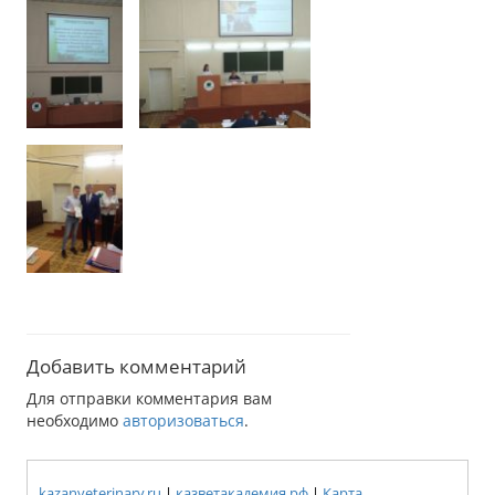
Добавить комментарий
Для отправки комментария вам
необходимо
авторизоваться
.
kazanveterinary.ru
|
казветакадемия.рф
|
Карта