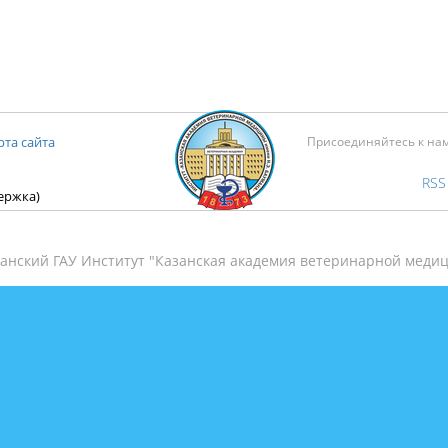
рта сайта
Присоединяйтесь к на
RSS
держка)
анский ГАУ Институт "Казанская академия ветеринарной медиц