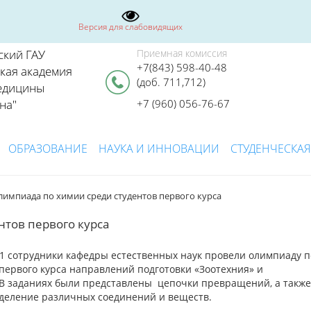
Версия для слабовидящих
ский ГАУ
Приемная комиссия
+7(843) 598-40-48
ская академия
(доб. 711,712)
едицины
на"
+7 (960) 056-76-67
ОБРАЗОВАНИЕ
НАУКА И ИННОВАЦИИ
СТУДЕНЧЕСКАЯ
лимпиада по химии среди студентов первого курса
нтов первого курса
№ 1 сотрудники кафедры естественных наук провели олимпиаду п
первого курса направлений подготовки «Зоотехния» и
 В заданиях были представлены цепочки превращений, а также
деление различных соединений и веществ.