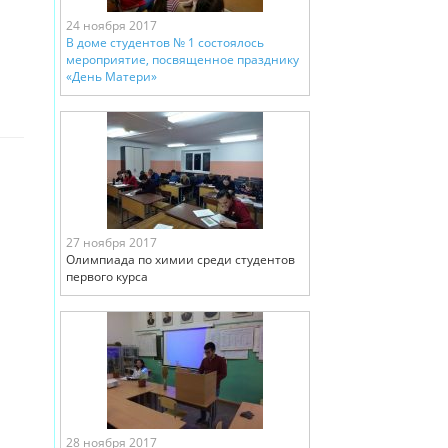
24 ноября 2017
В доме студентов № 1 состоялось
мероприятие, посвященное празднику
«День Матери»
27 ноября 2017
Олимпиада по химии среди студентов
первого курса
28 ноября 2017