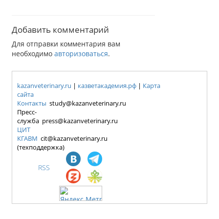
Добавить комментарий
Для отправки комментария вам
необходимо
авторизоваться
.
kazanveterinary.ru
|
казветакадемия.рф
|
Карта
сайта
Контакты
study@kazanveterinary.ru
Пресс-
служба press@kazanveterinary.ru
ЦИТ
КГАВМ
cit@kazanveterinary.ru
(техподдержка)
RSS