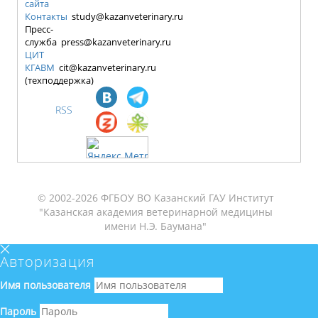
сайта
Контакты
study@kazanveterinary.ru
Пресс-
служба press@kazanveterinary.ru
ЦИТ
КГАВМ
cit@kazanveterinary.ru
(техподдержка)
RSS
© 2002-2026 ФГБОУ ВО Казанский ГАУ Институт
"Казанская академия ветеринарной медицины
имени Н.Э. Баумана"
Авторизация
Имя пользователя
Пароль