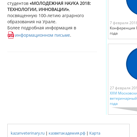
студентов
«МОЛОДЕЖНАЯ НАУКА 2018:
ТЕХНОЛОГИИ, ИННОВАЦИИ»
,
посвященную 100-летию аграрного
образования на Урале.
7 февраля 201
Более подробная информация в
Конференция П
года
информационном письме
.
27 февраля 20
XXVI Московс
ветеринарный 
года
kazanveterinary.ru
|
казветакадемия.рф
|
Карта