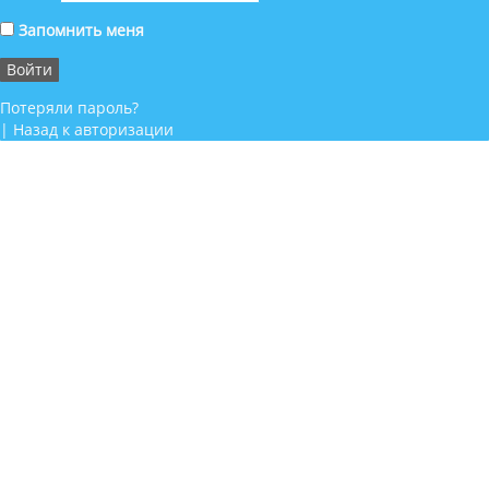
Запомнить меня
Потеряли пароль?
|
Назад к авторизации