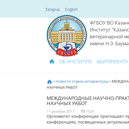
Татарча
English
ФГБОУ ВО Казан
Институт "Казан
ветеринарной м
имени Н.Э. Баума
ОБ ИНСТИТУТЕ
АБИТУРИЕНТУ
•
Новости отдела аспирантуры
• МЕЖДУН
НАУЧНЫХ РАБОТ
МЕЖДУНАРОДНЫЕ НАУЧНО-ПРАКТ
НАУЧНЫХ РАБОТ
11 декабря 2017
1026
Оргкомитет конференции приглашает п
конференциях, посвященных актуальны