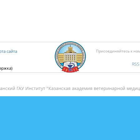
рта сайта
Присоединяйтесь к на
RSS
держка)
анский ГАУ Институт "Казанская академия ветеринарной медиц