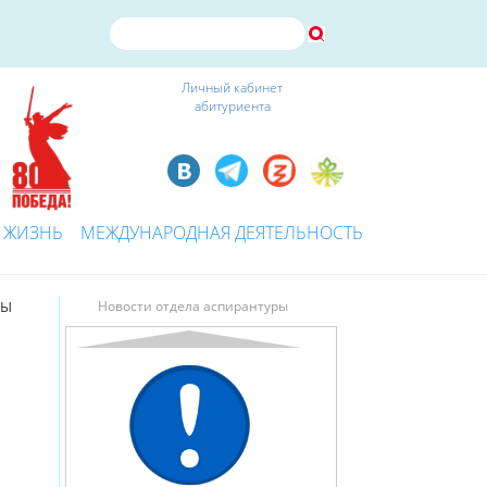
Личный кабинет
абитуриента
 ЖИЗНЬ
МЕЖДУНАРОДНАЯ ДЕЯТЕЛЬНОСТЬ
СЫ
Новости отдела аспирантуры