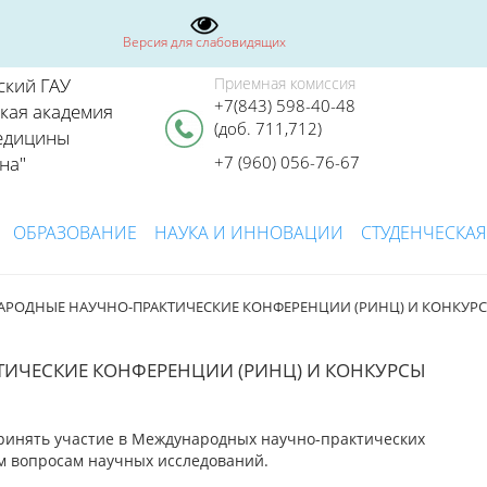
Версия для слабовидящих
ский ГАУ
Приемная комиссия
+7(843) 598-40-48
ская академия
(доб. 711,712)
едицины
на"
+7 (960) 056-76-67
ОБРАЗОВАНИЕ
НАУКА И ИННОВАЦИИ
СТУДЕНЧЕСКАЯ
АРОДНЫЕ НАУЧНО-ПРАКТИЧЕСКИЕ КОНФЕРЕНЦИИ (РИНЦ) И КОНКУР
ИЧЕСКИЕ КОНФЕРЕНЦИИ (РИНЦ) И КОНКУРСЫ
ринять участие в Международных научно-практических
м вопросам научных исследований.