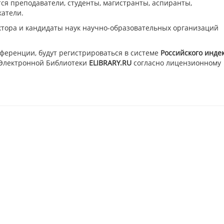
я преподаватели, студенты, магистранты, аспиранты,
катели.
ктора и кандидаты наук научно-образовательных организаций
ференции, будут регистрироваться в системе
Российского инде
Электронной Библиотеки
ELIBRARY.RU
согласно лицензионному