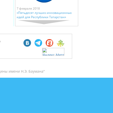
7 февраля 2018
«Пятьдесят лучших инновационных
идей для Республики Татарстан»
м
ины имени Н.Э. Баумана"