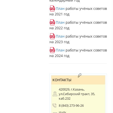
календарный год
План
работы учёных советов
на 2021 год
План
работы учёных советов
на 2022 год
План
работы учёных советов
на 2023 год
План
работы учёных советов
на 2024 год
КОНТАКТЫ
420029, г.Казань,
ул.Сибирский тракт, 35,
каб.232
8 (843) 273-96-26
study