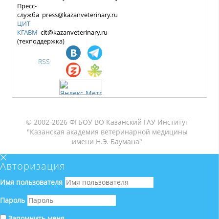
Пресс-
служба press@kazanveterinary.ru
ЦИТ
КГАВМ
cit@kazanveterinary.ru
(техподдержка)
RSS
© 2002-2026 ФГБОУ ВО Казанский ГАУ Институт
"Казанская академия ветеринарной медицины
имени Н.Э. Баумана"
Авторизация
Имя пользователя
Пароль
Запомнить меня