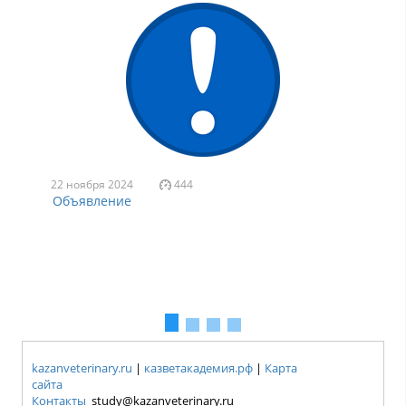
22 ноября 2024
444
Объявление
kazanveterinary.ru
|
казветакадемия.рф
|
Карта
сайта
Контакты
study@kazanveterinary.ru