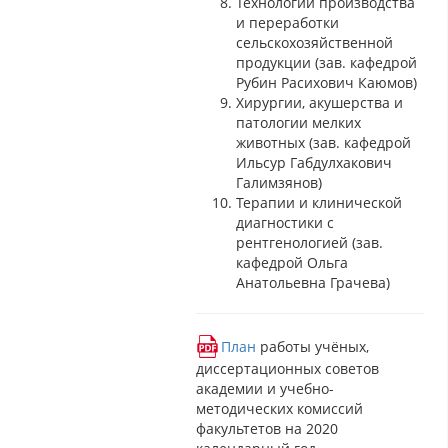
Технологии производства
и переработки
сельскохозяйственной
продукции (зав. кафедрой
Рубин Расихович Каюмов)
Хирургии, акушерства и
патологии мелких
животных (зав. кафедрой
Ильсур Габдулхакович
Галимзянов)
Терапии и клинической
диагностики с
рентгенологией (зав.
кафедрой Ольга
Анатольевна Грачева)
План
работы учёных,
диссертационных советов
академии и учебно-
методических комиссий
факультетов на 2020