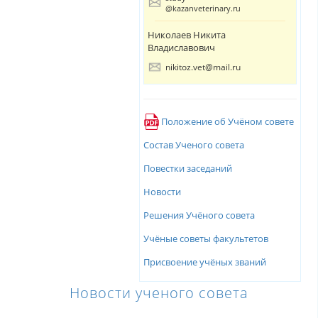
@kazanveterinary.ru
Николаев Никита
Владиславович
nikitoz.vet@mail.ru
Положение об Учёном совете
Состав Ученого совета
Повестки заседаний
Новости
Решения Учёного совета
Учёные советы факультетов
Присвоение учёных званий
Новости ученого совета