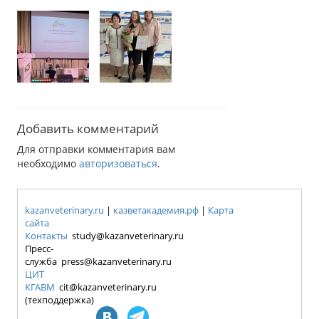
Добавить комментарий
Для отправки комментария вам
необходимо
авторизоваться
.
kazanveterinary.ru
|
казветакадемия.рф
|
Карта
сайта
Контакты
study@kazanveterinary.ru
Пресс-
служба press@kazanveterinary.ru
ЦИТ
КГАВМ
cit@kazanveterinary.ru
(техподдержка)