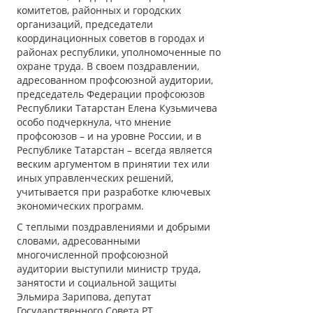
комитетов, районных и городских
организаций, председатели
координационных советов в городах и
районах республики, уполномоченные по
охране труда. В своем поздравлении,
адресованном профсоюзной аудитории,
председатель Федерации профсоюзов
Республики Татарстан Елена Кузьмичева
особо подчеркнула, что мнение
профсоюзов – и на уровне России, и в
Республике Татарстан – всегда является
веским аргументом в принятии тех или
иных управленческих решений,
учитывается при разработке ключевых
экономических программ.
С теплыми поздравлениями и добрыми
словами, адресованными
многочисленной профсоюзной
аудитории выступили министр труда,
занятости и социальной защиты
Эльмира Зарипова, депутат
Государственного Совета РТ,