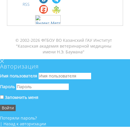
RSS
© 2002-2026 ФГБОУ ВО Казанский ГАУ Институт
"Казанская академия ветеринарной медицины
имени Н.Э. Баумана"
Авторизация
Имя пользователя
Пароль
Запомнить меня
Потеряли пароль?
|
Назад к авторизации