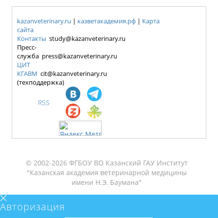
kazanveterinary.ru
|
казветакадемия.рф
|
Карта
сайта
Контакты
study@kazanveterinary.ru
Пресс-
служба press@kazanveterinary.ru
ЦИТ
КГАВМ
cit@kazanveterinary.ru
(техподдержка)
RSS
© 2002-2026 ФГБОУ ВО Казанский ГАУ Институт
"Казанская академия ветеринарной медицины
имени Н.Э. Баумана"
Авторизация