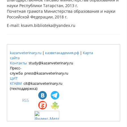
науки Республики Татарстан, 2013 г.
Почетная грамота Министерства образования и науки
Российской Федерации, 2018 г.
E-mail: ksavm.biblioteka@yandex.ru
kazanveterinary.ru
|
казветакадемия.рф
|
Карта
сайта
Контакты
study@kazanveterinary.ru
Пресс-
служба press@kazanveterinary.ru
ЦИТ
КГАВМ
cit@kazanveterinary.ru
(техподдержка)
RSS