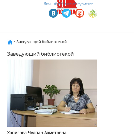
Личный кабинет абитуриента
• Заведующий библиотекой
Заведующий библиотекой
Харисова Чулпан Ахметовна