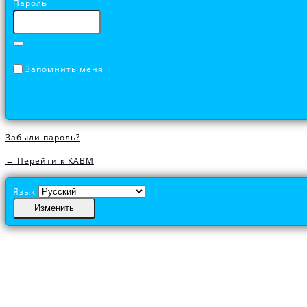
Пароль
Запомнить меня
Забыли пароль?
← Перейти к КАВМ
Язык