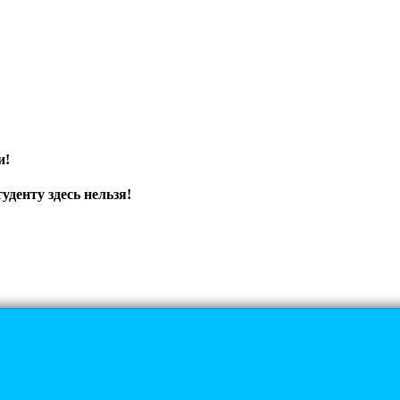
и!
уденту здесь нельзя!