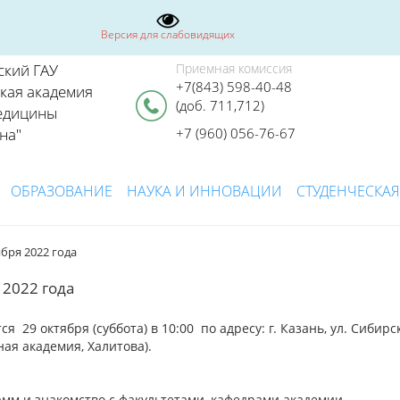
Версия для слабовидящих
ский ГАУ
Приемная комиссия
+7(843) 598-40-48
ская академия
(доб. 711,712)
едицины
на"
+7 (960) 056-76-67
ОБРАЗОВАНИЕ
НАУКА И ИННОВАЦИИ
СТУДЕНЧЕСКАЯ
бря 2022 года
 2022 года
я 29 октября (суббота) в 10:00 по адресу: г. Казань, ул. Сибирс
рная академия, Халитова).
мм и знакомство с факультетами, кафедрами академии