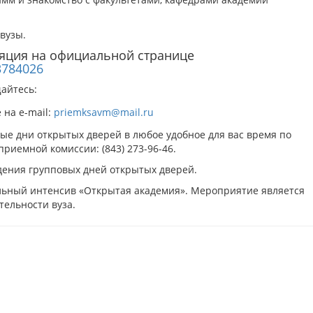
вузы.
ляция на официальной странице
3784026
айтесь:
 на e-mail:
priemksavm@mail.ru
е дни открытых дверей в любое удобное для вас время по
риемной комиссии: (843) 273-96-46.
дения групповых дней открытых дверей.
ельный интенсив «Открытая академия». Мероприятие является
тельности вуза.