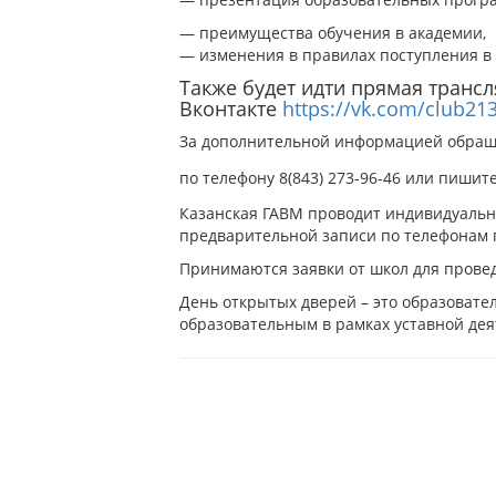
— преимущества обучения в академии,
— изменения в правилах поступления в 
Также будет идти прямая транс
Вконтакте
https://vk.com/club21
За дополнительной информацией обращ
по телефону 8(843) 273-96-46 или пишите
Казанская ГАВМ проводит индивидуальны
предварительной записи по телефонам п
Принимаются заявки от школ для прове
День открытых дверей – это образоват
образовательным в рамках уставной дея