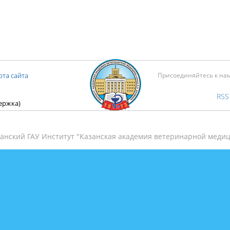
рта сайта
Присоединяйтесь к на
RSS
держка)
анский ГАУ Институт "Казанская академия ветеринарной медиц