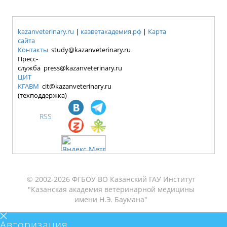
kazanveterinary.ru
|
казветакадемия.рф
|
Карта
сайта
Контакты
study@kazanveterinary.ru
Пресс-
служба press@kazanveterinary.ru
ЦИТ
КГАВМ
cit@kazanveterinary.ru
(техподдержка)
RSS
© 2002-2026 ФГБОУ ВО Казанский ГАУ Институт
"Казанская академия ветеринарной медицины
имени Н.Э. Баумана"
Авторизация