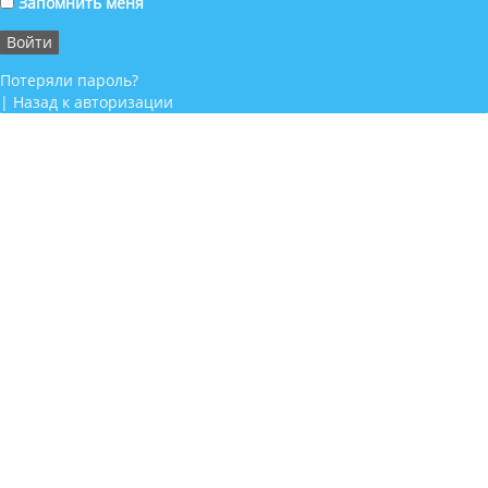
Запомнить меня
Потеряли пароль?
|
Назад к авторизации