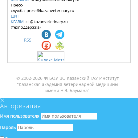
Пресс-
служба press@kazanveterinary.ru
ЦИТ
КГАВМ
cit@kazanveterinary.ru
(техподдержка)
RSS
© 2002-2026 ФГБОУ ВО Казанский ГАУ Институт
"Казанская академия ветеринарной медицины
имени Н.Э. Баумана"
Авторизация
Имя пользователя
Пароль