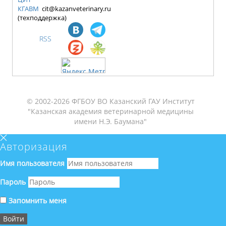
КГАВМ
cit@kazanveterinary.ru
(техподдержка)
RSS
© 2002-2026 ФГБОУ ВО Казанский ГАУ Институт
"Казанская академия ветеринарной медицины
имени Н.Э. Баумана"
Авторизация
Имя пользователя
Пароль
Запомнить меня