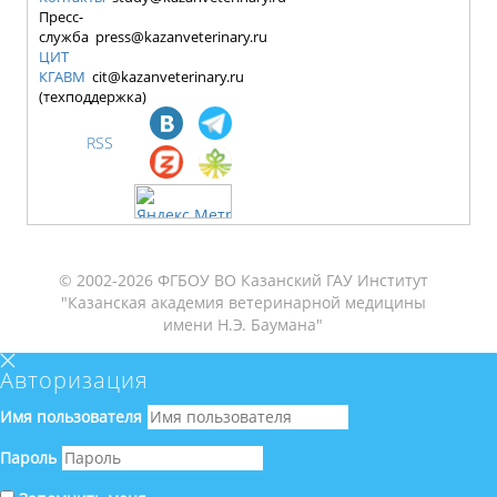
Пресс-
служба press@kazanveterinary.ru
ЦИТ
КГАВМ
cit@kazanveterinary.ru
(техподдержка)
RSS
© 2002-2026 ФГБОУ ВО Казанский ГАУ Институт
"Казанская академия ветеринарной медицины
имени Н.Э. Баумана"
Авторизация
Имя пользователя
Пароль