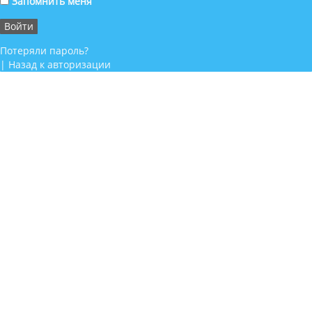
Запомнить меня
Потеряли пароль?
|
Назад к авторизации