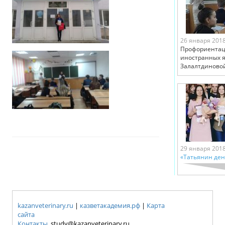
26 января 201
Профориентац
иностранных я
Залалтдиновой 
29 января 201
«Татьянин ден
kazanveterinary.ru
|
казветакадемия.рф
|
Карта
сайта
Контакты
study@kazanveterinary.ru