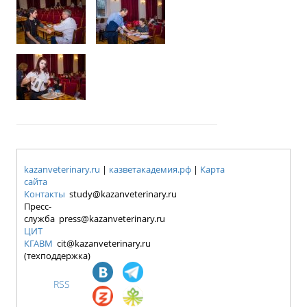
kazanveterinary.ru
|
казветакадемия.рф
|
Карта
сайта
Контакты
study@kazanveterinary.ru
Пресс-
служба press@kazanveterinary.ru
ЦИТ
КГАВМ
cit@kazanveterinary.ru
(техподдержка)
RSS