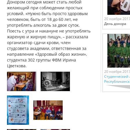
Донором сегодня может стать любой
желающий при соблюдении простых
условий. «Нужно быть просто здоровым
20 ноября 201
человеком, быть от 18 до 60 лет, не
День донора
употреблять алкоголь за двое суток.
Поесть с утра и накануне не употреблять
жареную и жирную пищу», – рассказала
организатор сдачи крови, член
студсовета академии, ответственная за
направление «Здоровый образ жизни»,
студентка 302 группы ФВМ Ирина
Цветкова.
20 ноября 201
Студенческий 
Республиканск