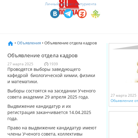
Личный кабинет абитуриента
•
Объявления
• Объявление отдела кадров
Объявление отдела кадров
27 марта 2025
1939
Проводятся выборы заведующего
кафедрой биологической химии, физики
и математики.
Выборы состоятся на заседании Ученого
27 марта 2025
совета академии 29 апреля 2025 года.
Обьявление от
Выдвижение кандидатур и их
регистрация заканчивается 14.04.2025
года.
Право на выдвижение кандидатур имеют
члены Ученого совета, коллективы