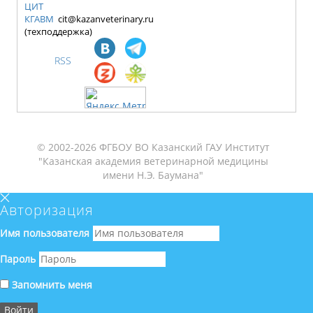
ЦИТ
КГАВМ
cit@kazanveterinary.ru
(техподдержка)
RSS
© 2002-2026 ФГБОУ ВО Казанский ГАУ Институт
"Казанская академия ветеринарной медицины
имени Н.Э. Баумана"
Авторизация
Имя пользователя
Пароль
Запомнить меня