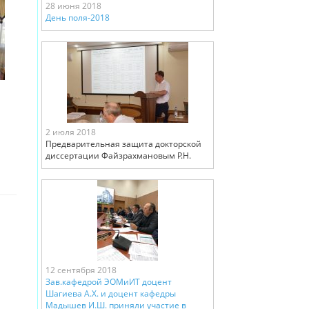
28 июня 2018
День поля-2018
2 июля 2018
Предварительная защита докторской
диссертации Файзрахмановым Р.Н.
12 сентября 2018
Зав.кафедрой ЭОМиИТ доцент
Шагиева А.Х. и доцент кафедры
Мадышев И.Ш. приняли участие в