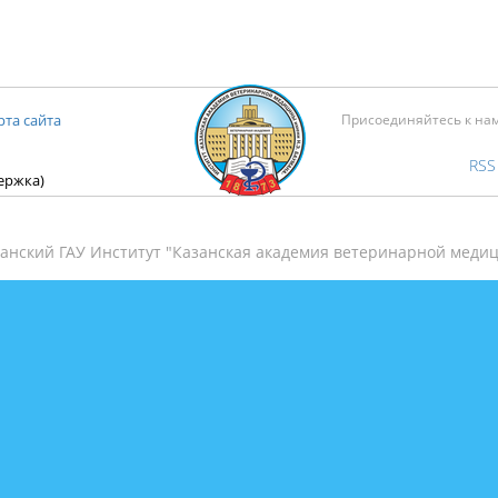
рта сайта
Присоединяйтесь к на
RSS
держка)
анский ГАУ Институт "Казанская академия ветеринарной медиц