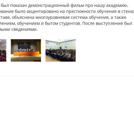
 был показан демонстрационный фильм про нашу академию,
мание было акцентировано на престижности обучения в стена
таве, объяснена многоуровневая система обучения, а также
лением, обучением и бытом студентов. После выступления был
мыми сведениями.