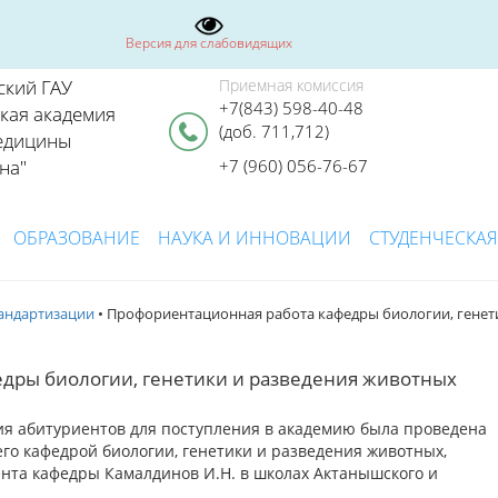
Версия для слабовидящих
ский ГАУ
Приемная комиссия
+7(843) 598-40-48
ская академия
(доб. 711,712)
едицины
на"
+7 (960) 056-76-67
ОБРАЗОВАНИЕ
НАУКА И ИННОВАЦИИ
СТУДЕНЧЕСКАЯ
тандартизации
• Профориентационная работа кафедры биологии, генет
дры биологии, генетики и разведения животных
ия абитуриентов для поступления в академию была проведена
о кафедрой биологии, генетики и разведения животных,
ента кафедры Камалдинов И.Н. в школах Актанышского и