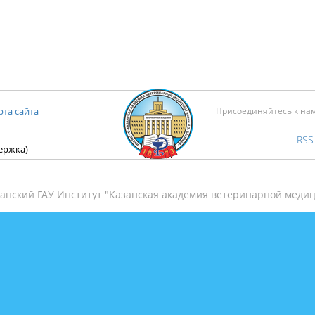
рта сайта
Присоединяйтесь к на
RSS
держка)
анский ГАУ Институт "Казанская академия ветеринарной медиц