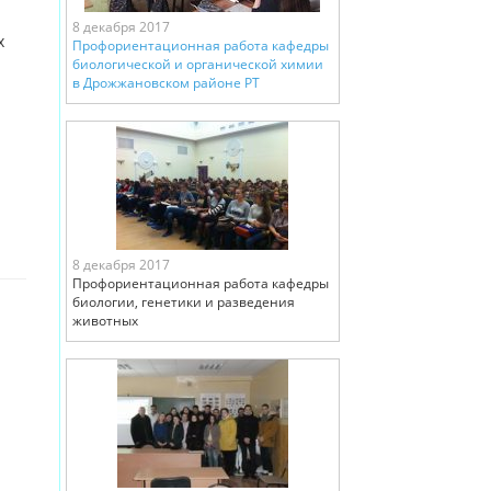
8 декабря 2017
х
Профориентационная работа кафедры
биологической и органической химии
в Дрожжановском районе РТ
8 декабря 2017
Профориентационная работа кафедры
биологии, генетики и разведения
животных