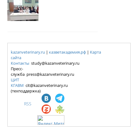
kazanveterinary.ru
|
казветакадемия.рф
|
Карта
сайта
Контакты
study@kazanveterinary.ru
Пресс-
служба press@kazanveterinary.ru
ЦИТ
КГАВМ
cit@kazanveterinary.ru
(техподдержка)
RSS